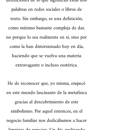
definiciones de lo que significan estas dos
palabras en redes sociales o libros de
texto. Sin embargo, es una definición,
como mínimo bastante compleja de dar,
no porque lo sea realmente en sí, sino por
como la han distorsionado hoy en día,
haciendo que se vuelva una materia
extravagante o incluso esotérica.
He de reconocer que, yo misma, empecé
en este mundo fascinante de la metafísica
gracias al descubrimiento de este
simbolismo. Por aquel entonces, en el
negocio familiar nos dedicábamos a hacer
limpieza de espacios. Un día, realizando